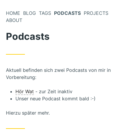
Zum
Inhalt
HOME
BLOG
TAGS
PODCASTS
PROJECTS
springen
ABOUT
Podcasts
Aktuell befinden sich zwei Podcasts von mir in
Vorbereitung:
Hör Wat
- zur Zeit inaktiv
Unser neue Podcast kommt bald :-)
Hierzu später mehr.